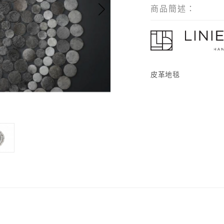
商品簡述：
皮革地毯