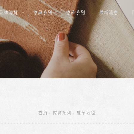
品牌總覽
傢具系列
傢飾系列
最新消息
首頁
傢飾系列
皮革地毯