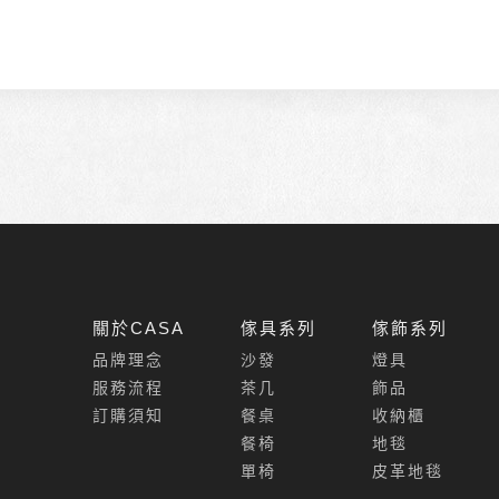
關於CASA
傢具系列
傢飾系列
品牌理念
沙發
燈具
服務流程
茶几
飾品
訂購須知
餐桌
收納櫃
餐椅
地毯
單椅
皮革地毯