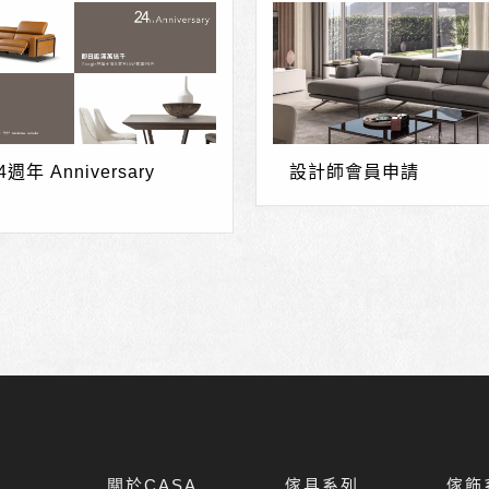
週年 Anniversary
設計師會員申請
關於CASA
傢具系列
傢飾