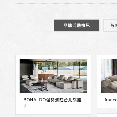
品牌活動快訊
設
BONALDO強勢進駐台北旗艦
fran
店