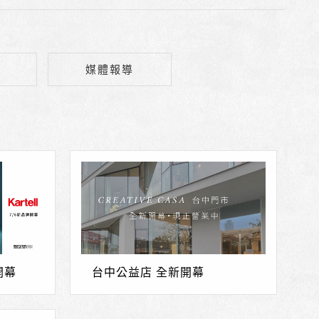
媒體報導
開幕
台中公益店 全新開幕