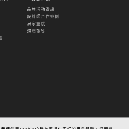
品牌活動資訊
設計師合作案例
居家靈感
媒體報導
毯