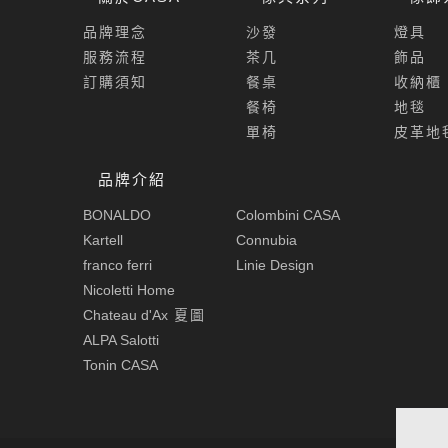
品牌理念
沙發
燈具
服務流程
茶几
飾品
訂購須知
餐桌
收納櫃
餐椅
地毯
單椅
皮革地
品牌介紹
BONALDO
Colombini CASA
Kartell
Connubia
franco ferri
Linie Design
Nicoletti Home
Chateau d'Ax
夏圖
ALPA Salotti
Tonin CASA