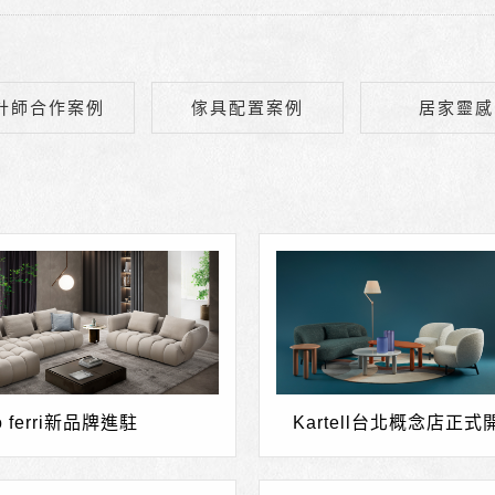
計師合作案例
傢具配置案例
居家靈感
co ferri新品牌進駐
Kartell台北概念店正式