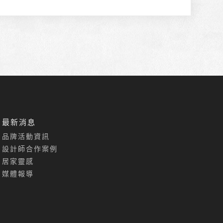
最新消息
品牌活動資訊
設計師合作案例
居家靈感
媒體報導