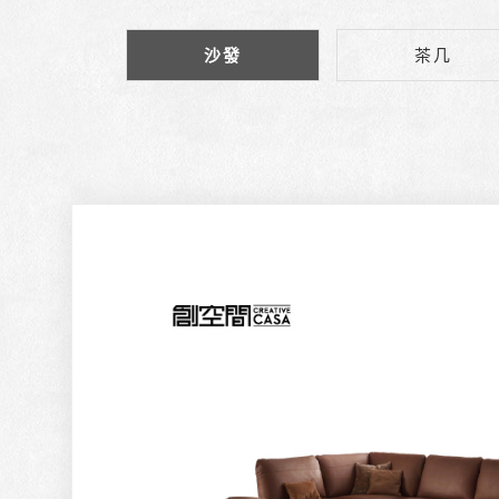
沙發
茶几