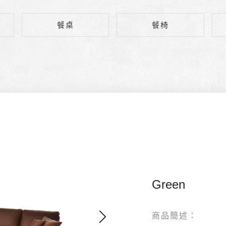
餐桌
餐椅
Green
商品簡述：