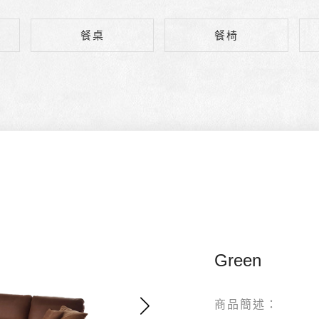
餐桌
餐椅
Green
商品簡述：