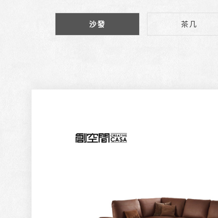
沙發
茶几