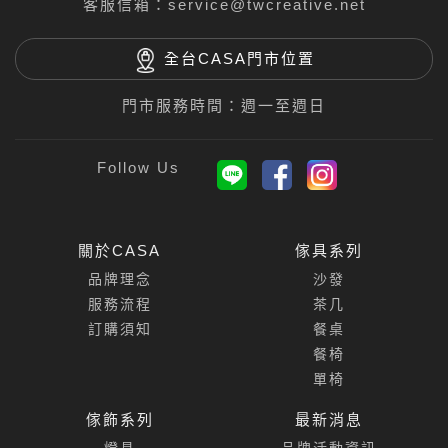
客服信箱：
service@twcreative.net
全台CASA門市位置
門市服務時間：週一至週日
關於CASA
傢具系列
品牌理念
沙發
服務流程
茶几
訂購須知
餐桌
餐椅
單椅
傢飾系列
最新消息
燈具
品牌活動資訊