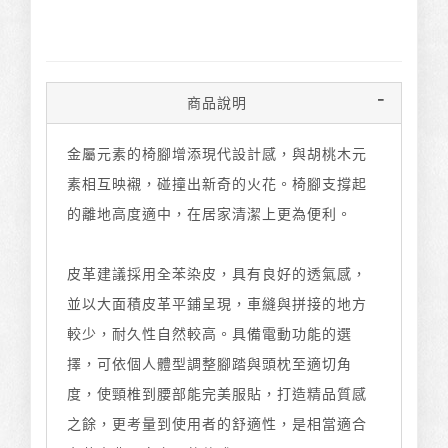
商品說明
金屬元素的椅腳增添現代設計感，與胡桃木元
素相互映襯，碰撞出新奇的火花。椅腳支撐起
的離地高度適中，在居家清潔上更為便利。
皮革建議採用全苯染皮，具有良好的透氣感，
並以大面積皮革平鋪呈現，車縫與拼接的地方
較少，耐久性自然較高。具備電動功能的選
擇，可依個人體型調整腳踏與頭枕至適切角
度，使頸椎到腰部能完美服貼，打造精品質感
之餘，更考量到使用者的舒適性，是相當適合