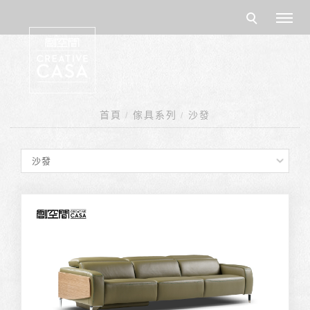
首頁
傢具系列
沙發