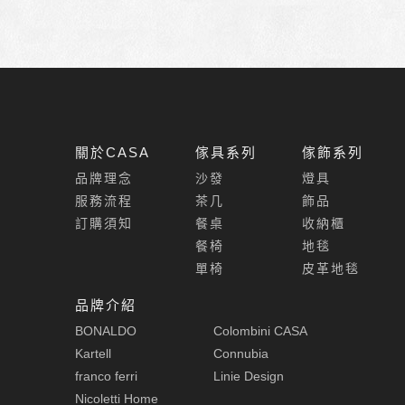
關於CASA
傢具系列
傢飾系列
品牌理念
沙發
燈具
服務流程
茶几
飾品
訂購須知
餐桌
收納櫃
餐椅
地毯
單椅
皮革地毯
品牌介紹
BONALDO
Colombini CASA
Kartell
Connubia
franco ferri
Linie Design
Nicoletti Home