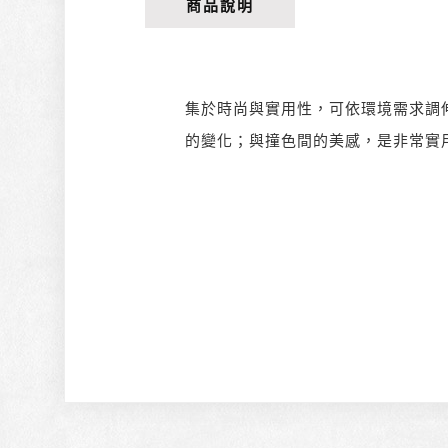
商品說明
集於時尚與實用性，可依環境需求調伸
的變化；與撞色間的美感，是非常實