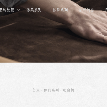
品牌總覽
傢具系列
傢飾系列
最新消息
首頁
傢具系列
吧台椅