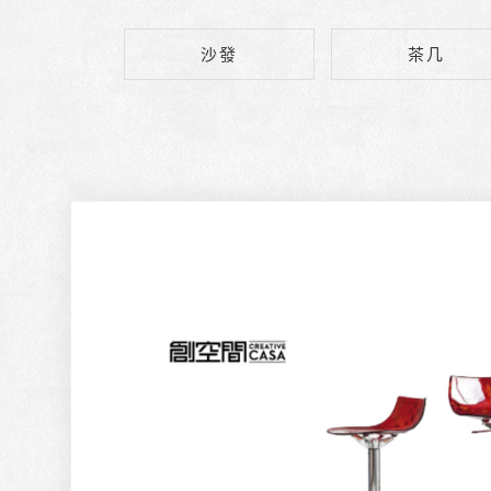
沙發
茶几