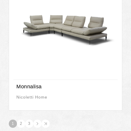
Monnalisa
Nicoletti Home
1
2
3