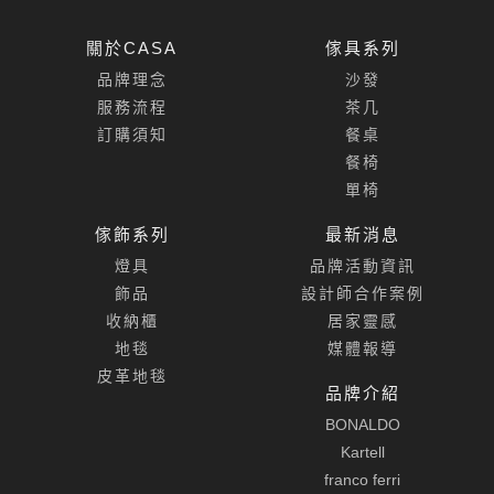
關於CASA
傢具系列
品牌理念
沙發
服務流程
茶几
訂購須知
餐桌
餐椅
單椅
傢飾系列
最新消息
燈具
品牌活動資訊
飾品
設計師合作案例
收納櫃
居家靈感
地毯
媒體報導
皮革地毯
品牌介紹
BONALDO
Kartell
franco ferri