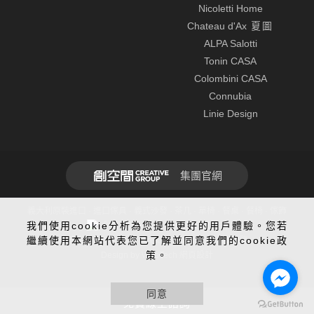
Nicoletti Home
Chateau d'Ax
夏圖
ALPA Salotti
Tonin CASA
Colombini CASA
Connubia
Linie Design
集團官網
義大利原裝進口 · 進口傢具 · 義式沙發 · 茶几 · 單椅 · 餐桌 · 餐椅 · 傢飾
我們使用cookie分析為您提供更好的用戶體驗。您若
全球先進SSL 256bit傳輸加密機制
繼續使用本網站代表您已了解並同意我們的cookie政
建議使用Chrome、Firefox、Safari最新版本瀏覽
策。
Design by WebTech
網頁設計
同意
免費線上諮詢