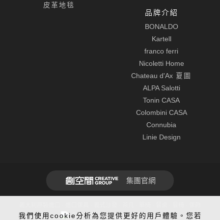
皮革地毯
品牌介紹
BONALDO
Kartell
franco ferri
Nicoletti Home
Chateau d'Ax
夏圖
ALPA Salotti
Tonin CASA
Colombini CASA
Connubia
Linie Design
集團官網
義大利原裝進口 · 進口傢具 · 義式沙發 · 茶几 · 單椅 · 餐桌 · 餐椅 · 傢飾
我們使用cookie分析為您提供更好的用戶體驗。您若
全球先進SSL 256bit傳輸加密機制