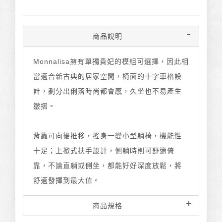
商品說明
Monnalisa擁有單獨貴妃的模組可選擇，因此相
當適合新古典的居家空間，椅面的十字車格設
計，劃分出俐落時尚都會感，久坐也不易產生
皺摺。
背靠可向後推移，搖身一變小型躺椅，機能性
十足；上掀式扶手設計，側躺時則可舒適倚
靠，不論直躺或側坐，都能好好深度放鬆，將
舒適發揮到最大值。
商品規格