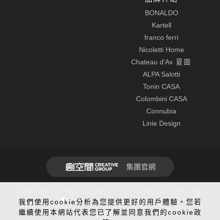
BONALDO
Kartell
franco ferri
Nicoletti Home
Chateau d'Ax
夏圖
ALPA Salotti
Tonin CASA
Colombini CASA
Connubia
Linie Design
集團官網
義大利原裝進口 · 進口傢具 · 義式沙發 · 茶几 · 單椅 · 餐桌 · 餐椅 · 傢飾
我們使用cookie分析為您提供更好的用戶體驗。您若
全球先進SSL 256bit傳輸加密機制
繼續使用本網站代表您已了解並同意我們的cookie政
建議使用Chrome、Firefox、Safari最新版本瀏覽