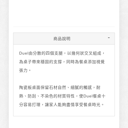
商品說明
Duel由分散的四個支腿，以幾何狀交叉組成，
為桌子帶來穩固的支撐，同時為餐桌添加視覺
張力。
陶瓷板桌面保留石材自然、細膩的觸感，耐
熱、防刮、不染色的材質特性，使Duel餐桌十
分容易打理，讓家人能夠盡情享受餐桌時光。