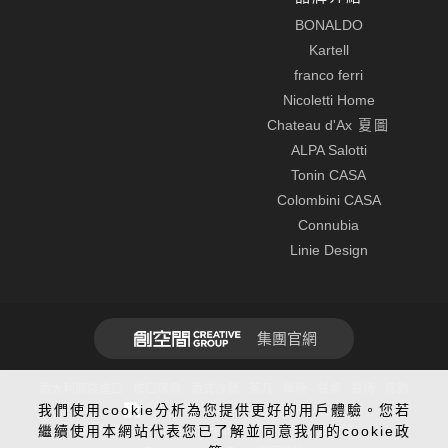
BONALDO
Kartell
franco ferri
Nicoletti Home
Chateau d'Ax
夏圖
ALPA Salotti
Tonin CASA
Colombini CASA
Connubia
Linie Design
集團官網
義大利原裝進口 · 進口傢具 · 義式沙發 · 茶几 · 單椅 · 餐桌 · 餐椅 · 傢飾
我們使用cookie分析為您提供更好的用戶體驗。您若
全球先進SSL 256bit傳輸加密機制
繼續使用本網站代表您已了解並同意我們的cookie政
建議使用Chrome、Firefox、Safari最新版本瀏覽