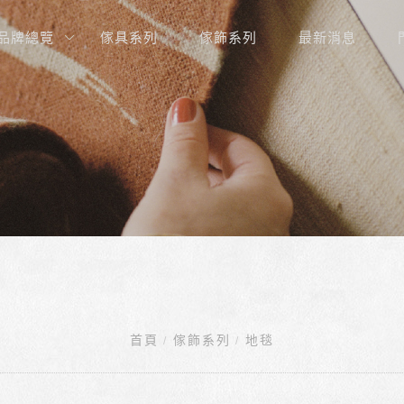
品牌總覽
傢具系列
傢飾系列
最新消息
首頁
傢飾系列
地毯