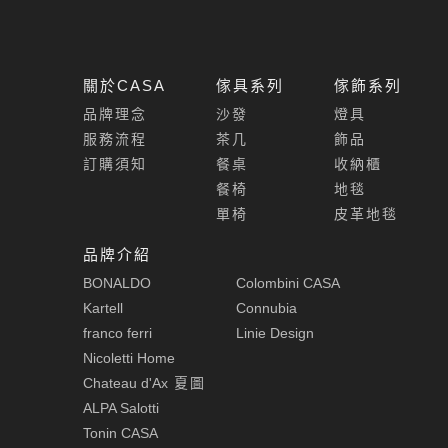
關於CASA
傢具系列
傢飾系列
品牌理念
沙發
燈具
服務流程
茶几
飾品
訂購須知
餐桌
收納櫃
餐椅
地毯
單椅
皮革地毯
品牌介紹
BONALDO
Colombini CASA
Kartell
Connubia
franco ferri
Linie Design
Nicoletti Home
Chateau d'Ax
夏圖
ALPA Salotti
Tonin CASA