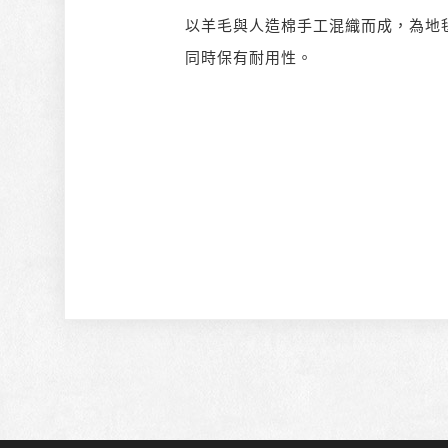
以羊毛與人造棉手工混織而成，為地
同時保有耐用性。