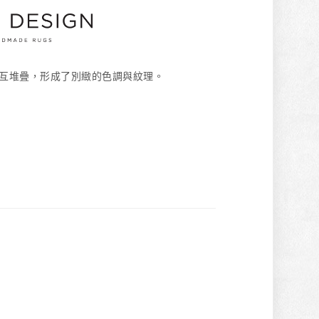
圓形相互堆疊，形成了別緻的色調與紋理。