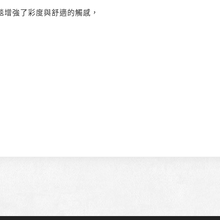
毯增強了彩度與舒適的觸感，