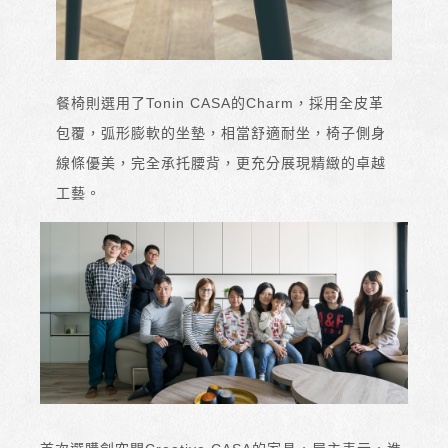
餐椅則選用了Tonin CASA的Charm，採用全皮革
包覆，弧形膨軟的坐墊，相當舒適耐坐，椅子側身
線條優美，完全承托腰背，更充分展現精緻的卓越
工藝。