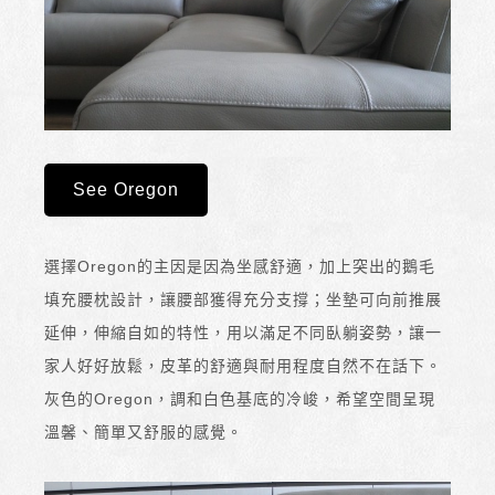
See Oregon
選擇Oregon的主因是因為坐感舒適，加上突出的鵝毛
填充腰枕設計，讓腰部獲得充分支撐；坐墊可向前推展
延伸，伸縮自如的特性，用以滿足不同臥躺姿勢，讓一
家人好好放鬆，皮革的舒適與耐用程度自然不在話下。
灰色的Oregon，調和白色基底的冷峻，希望空間呈現
溫馨、簡單又舒服的感覺。