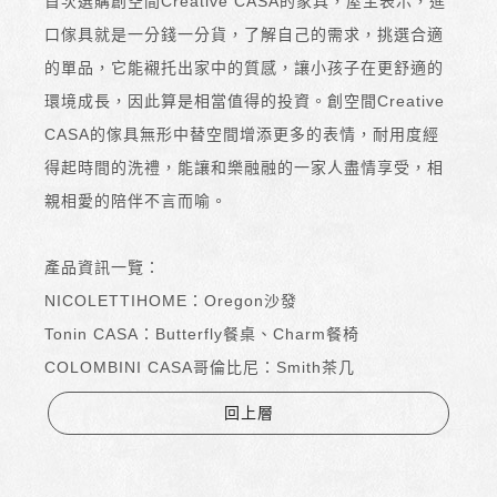
首次選購創空間Creative CASA的家具，屋主表示，進
口傢具就是一分錢一分貨，了解自己的需求，挑選合適
的單品，它能襯托出家中的質感，讓小孩子在更舒適的
環境成長，因此算是相當值得的投資。創空間Creative
CASA的傢具無形中替空間增添更多的表情，耐用度經
得起時間的洗禮，能讓和樂融融的一家人盡情享受，相
親相愛的陪伴不言而喻。
產品資訊一覽：
NICOLETTIHOME：Oregon沙發
Tonin CASA：Butterfly餐桌、Charm餐椅
COLOMBINI CASA哥倫比尼：Smith茶几
回上層