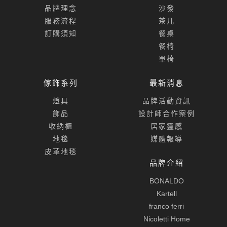
品牌理念
沙發
服務流程
茶几
訂購須知
餐桌
餐椅
單椅
傢飾系列
最新消息
燈具
品牌活動資訊
飾品
設計師合作案例
收納櫃
居家靈感
地毯
媒體報導
皮革地毯
品牌介紹
BONALDO
Kartell
franco ferri
Nicoletti Home