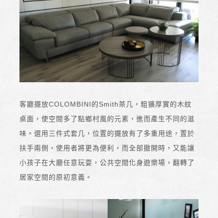
客廳擺放COLOMBINI的Smith茶几，粗獷厚實的木紋
桌面，使空間多了點鄉村風的元素，進而產生不同的滋
味。選用三件式套几，位置的擺放有了多重用途，置於
扶手兩側，使用者將更為便利，而全部撤開時，又能讓
小孩子在大廳任意玩耍，公共空間化身遊樂場，翻轉了
居家空間的原初意義。