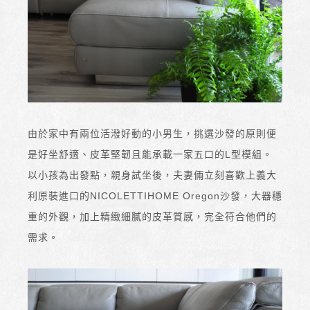
由於家中有兩位活潑好動的小男生，挑選沙發的原則便
是好坐舒適、皮革堅韌且能承載一家五口的L型模組。
以小孩為出發點，親身試坐後，夫妻倆立刻喜歡上義大
利原裝進口的NICOLETTIHOME Oregon沙發，大器穩
重的外觀，加上精緻細膩的皮革質感，完全符合他們的
需求。