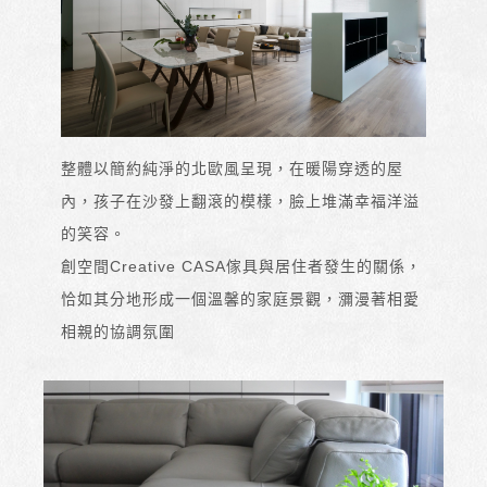
整體以簡約純淨的北歐風呈現，在暖陽穿透的屋
內，孩子在沙發上翻滾的模樣，臉上堆滿幸福洋溢
的笑容。
創空間Creative CASA傢具與居住者發生的關係，
恰如其分地形成一個溫馨的家庭景觀，瀰漫著相愛
相親的協調氛圍