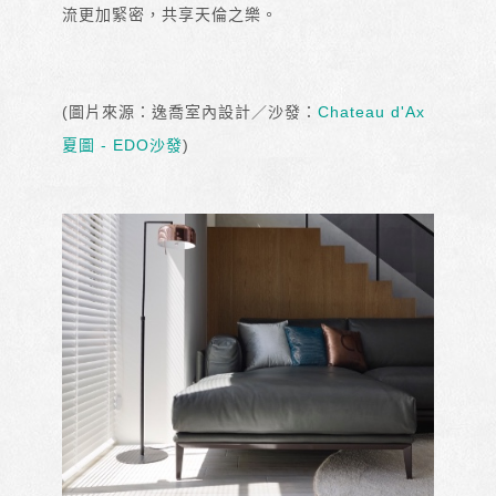
流更加緊密，共享天倫之樂。
(圖片來源：逸喬室內設計／沙發：
Chateau d'Ax
夏圖 - EDO沙發
)