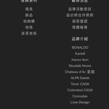
傢飾系列
最新消息
燈具
品牌活動資訊
飾品
設計師合作案例
收納櫃
居家靈感
地毯
媒體報導
皮革地毯
品牌介紹
BONALDO
Kartell
franco ferri
Nicoletti Home
Chateau d'Ax
夏圖
ALPA Salotti
Tonin CASA
Colombini CASA
Connubia
Linie Design