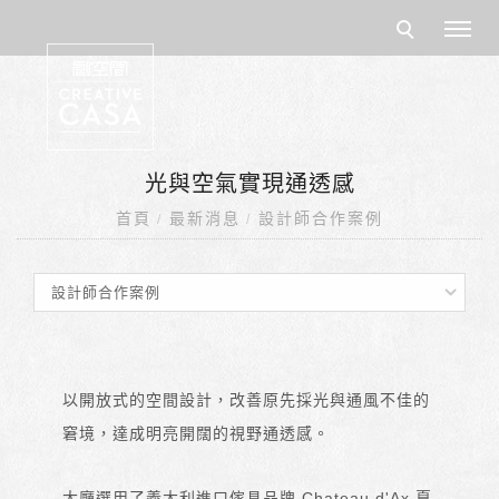
光與空氣實現通透感
首頁
最新消息
設計師合作案例
以開放式的空間設計，改善原先採光與通風不佳的
窘境，達成明亮開闊的視野通透感。
大廳選用了義大利進口傢具品牌 Chateau d'Ax 夏