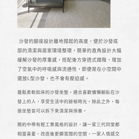
沙發的腳座設計離地撐起的高度，便於沙發底
部的清潔與居家環境整理，簡單的直角設計大幅
緩解沙發的厚重感，搭配後方穿透式踏階，增加
了空氣中的呼吸感與流通性，即便是在小空間中
擺放L型沙發，也不會有壓迫感。
蓬鬆柔軟如床的沙發坐墊，適合喜歡慵懶躺臥在沙
發上的人，享受生活中的餘裕時光。除此之外，每
張坐墊皆可以拆下來清潔與保養。
簡約中帶有輕工業風格的設計，讓一家三代同堂都
相當喜愛，改造後更顯寬闊的空間，一家人情感交