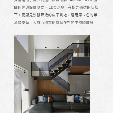
圖的經典設計款式 - EDO沙發，在採光通透的狀態
下，更顯見沙發頂級的皮革質地，選用摩卡色的半
苯染皮革，大氣而穩重的氣息在空間中隱隱散發。