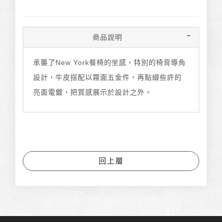
商品說明
承襲了New York餐椅的坐感，特別的椅背導角
設計，牛皮搭配以霧面五金件，再點綴些許的
亮面電鍍，把質感展示於設計之外。
回上層