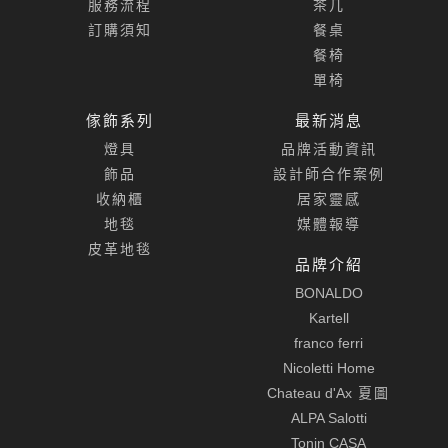
服務流程
茶几
訂購須知
餐桌
餐椅
單椅
傢飾系列
最新消息
燈具
品牌活動資訊
飾品
設計師合作案例
收納櫃
居家靈感
地毯
媒體報導
皮革地毯
品牌介紹
BONALDO
Kartell
franco ferri
Nicoletti Home
Chateau d'Ax
夏圖
ALPA Salotti
Tonin CASA