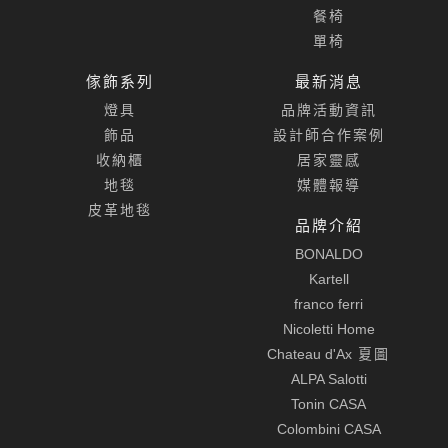
餐椅
單椅
傢飾系列
最新消息
燈具
品牌活動資訊
飾品
設計師合作案例
收納櫃
居家靈感
地毯
媒體報導
皮革地毯
品牌介紹
BONALDO
Kartell
franco ferri
Nicoletti Home
Chateau d'Ax
夏圖
ALPA Salotti
Tonin CASA
Colombini CASA