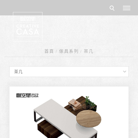
首頁
傢具系列
茶几