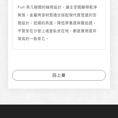
Full 茶几極簡的線條設計，讓主空間顯得乾淨
俐落。金屬烤漆材質適合搭配現代摩登感的空
間設計，低矮的高度，降低厚重感與壓迫感，
不管坐在沙發上或是臥坐在地，都是實用度非
常高的一款茶几。
回上層