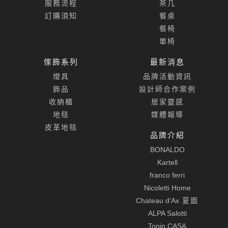
服務流程
茶几
訂購須知
餐桌
餐椅
單椅
傢飾系列
最新消息
燈具
品牌活動資訊
飾品
設計師合作案例
收納櫃
居家靈感
地毯
媒體報導
皮革地毯
品牌介紹
BONALDO
Kartell
franco ferri
Nicoletti Home
Chateau d'Ax
夏圖
ALPA Salotti
Tonin CASA