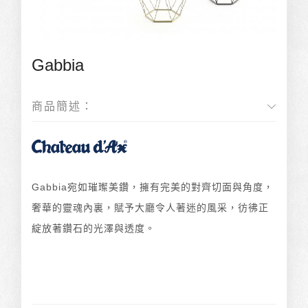
Gabbia
商品簡述：
Gabbia宛如璀璨美鑽，擁有完美的對齊切面與角度，
奢華的靈魂內裏，賦予大廳令人著迷的風采，彷彿正
綻放著鑽石的光澤與透度。