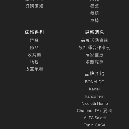
訂購須知
餐桌
餐椅
單椅
傢飾系列
最新消息
燈具
品牌活動資訊
飾品
設計師合作案例
收納櫃
居家靈感
地毯
媒體報導
皮革地毯
品牌介紹
BONALDO
Kartell
franco ferri
Nicoletti Home
Chateau d'Ax
夏圖
ALPA Salotti
Tonin CASA